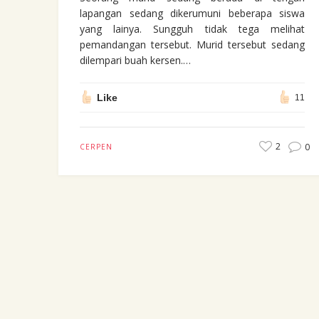
lapangan sedang dikerumuni beberapa siswa
yang lainya. Sungguh tidak tega melihat
pemandangan tersebut. Murid tersebut sedang
dilempari buah kersen.…
Like
11
2
0
CERPEN