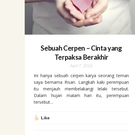
Sebuah Cerpen – Cinta yang
Terpaksa Berakhir
April 7, 2016
Ini hanya sebuah cerpen karya seorang teman
saya bernama Ihsan. Langkah kaki perempuan
itu menjauh membelakangi lelaki tersebut.
Dalam hujan malam hari itu, perempuan
tersebut…
Like