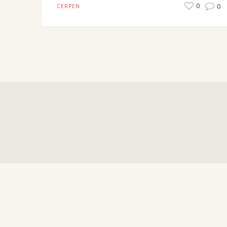
0
0
CERPEN