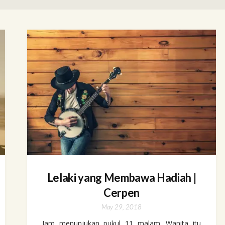
Lelaki yang Membawa Hadiah |
Cerpen
May 29, 2018
Jam menunjukan pukul 11 malam. Wanita itu