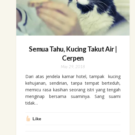
Semua Tahu, Kucing Takut Air |
Cerpen
May 29, 2018
Dari atas jendela kamar hotel, tampak kucing
kehujanan, sendirian, tanpa tempat berteduh,
memicu rasa kasihan seorang istri yang tengah
menginap bersama suaminya. Sang suami
tidak…
Like