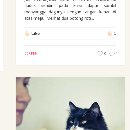
duduk sendiri pada kursi dapur sambil
menyangga dagunya dengan tangan kanan di
atas meja. Melihat dua potong roti…
Like
1
0
1
CERPEN