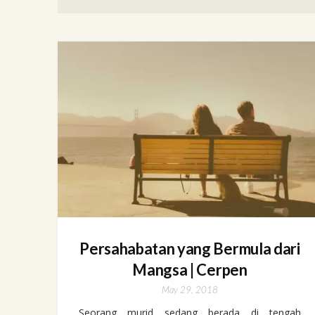
Persahabatan yang Bermula dari
Mangsa | Cerpen
May 29, 2018
Seorang murid sedang berada di tengah