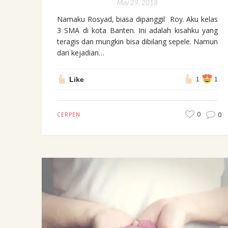
May 29, 2018
Namaku Rosyad, biasa dipanggil Roy. Aku kelas
3 SMA di kota Banten. Ini adalah kisahku yang
teragis dan mungkin bisa dibilang sepele. Namun
dari kejadian…
Like
1
1
0
0
CERPEN