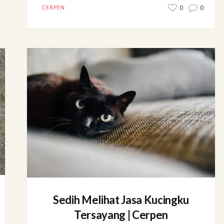
0
0
CERPEN
Sedih Melihat Jasa Kucingku
Tersayang | Cerpen